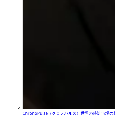
ChronoPulse（クロノパルス）
世界の時計市場の