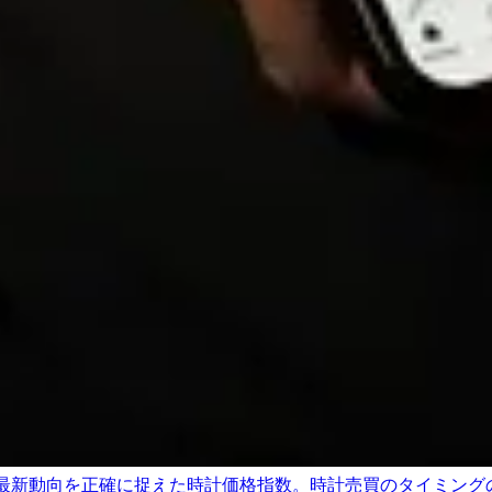
最新動向を正確に捉えた時計価格指数。時計売買のタイミング