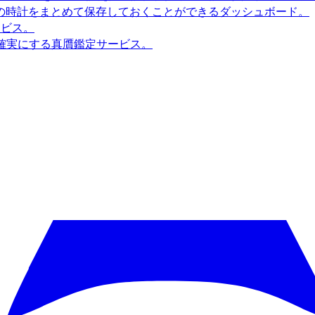
の時計をまとめて保存しておくことができるダッシュボード。
ービス。
確実にする真贋鑑定サービス。