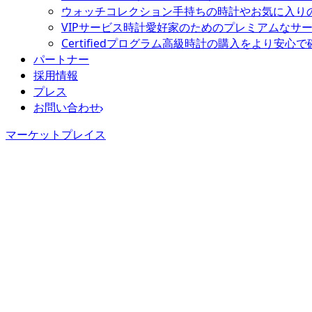
ウォッチコレクション
手持ちの時計やお気に入り
VIPサービス
時計愛好家のためのプレミアムなサ
Certifiedプログラム
高級時計の購入をより安心で
パートナー
採用情報
プレス
お問い合わせ
マーケットプレイス