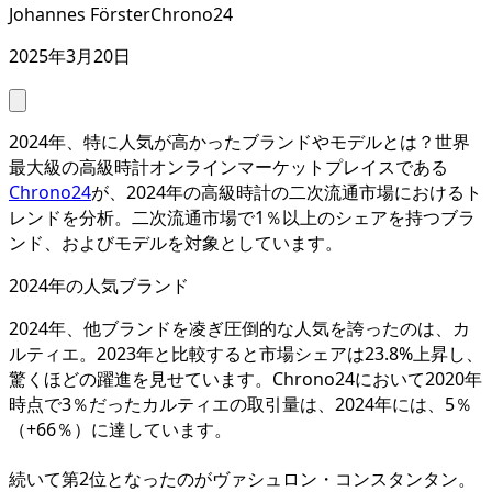
Johannes Förster
Chrono24
2025年3月20日
2024年、特に人気が高かったブランドやモデルとは？世界
最大級の高級時計オンラインマーケットプレイスである
Chrono24
が、2024年の高級時計の二次流通市場におけるト
レンドを分析。二次流通市場で1％以上のシェアを持つブラ
ンド、およびモデルを対象としています。
2024年の人気ブランド
2024年、他ブランドを凌ぎ圧倒的な人気を誇ったのは、カ
ルティエ。2023年と比較すると市場シェアは23.8%上昇し、
驚くほどの躍進を見せています。Chrono24において2020年
時点で3％だったカルティエの取引量は、2024年には、5％
（+66％）に達しています。
続いて第2位となったのがヴァシュロン・コンスタンタン。