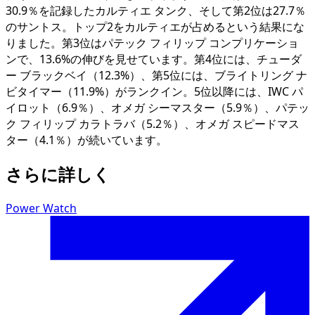
30.9％を記録したカルティエ タンク、そして第2位は27.7％
のサントス。トップ2をカルティエが占めるという結果にな
りました。第3位はパテック フィリップ コンプリケーショ
ンで、13.6%の伸びを見せています。第4位には、チューダ
ー ブラックベイ（12.3%）、第5位には、ブライトリング ナ
ビタイマー（11.9%）がランクイン。5位以降には、IWC パ
イロット（6.9％）、オメガ シーマスター（5.9％）、パテッ
ク フィリップ カラトラバ（5.2％）、オメガ スピードマス
ター（4.1％）が続いています。
さらに詳しく
Power Watch