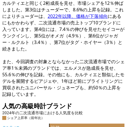
カルティエと同じく2桁成長を見せ、市場シェアを12％伸ば
しました。第3位はチューダーで、8.6%の上昇を記録。これ
によりチューダーは、
2022年以降、価格が下落傾向
にある
にもかかわらず、二次流通市場の売上トップ10ブランドに
入っています。第4位には、7.4％の伸びを見せたセイコーが
ランクインし、第5位がオメガ（4.9％）、第6位がジャガ
ー・ルクルト（3.4％）、第7位がタグ・ホイヤー（3％）と
続きました。
また、今回調査の対象とならなかった二次流通市場でのシェ
ア率1％未満のブランドでは、エルメスが急成長を見せ、
55.6％の伸びを記録。その他にも、カルティエと類似したモ
デルを展開するピアジェや、1年ほど前にブライトリングに
買収されたユニバーサル・ジュネーブも、約50％の上昇を
記録しています。