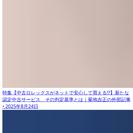
特集
【中古ロレックスがネットで安心して買える!?】新たな
認定中古サービス、その判定基準とは｜菊地吉正の
外部記事
•
2025年8月24日