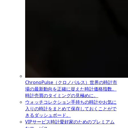
ChronoPulse（クロノパルス）
世界の時計市
場の最新動向を正確に捉えた時計価格指数。
時計売買のタイミングの見極めに。
ウォッチコレクション
手持ちの時計やお気に
入りの時計をまとめて保存しておくことがで
きるダッシュボード。
VIPサービス
時計愛好家のためのプレミアム