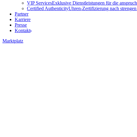
VIP Services
Exklusive Dienstleistungen für die anspruch
Certified Authenticity
Uhren-Zertifizierung nach strengen
Partner
Karriere
Presse
Kontakt
Marktplatz