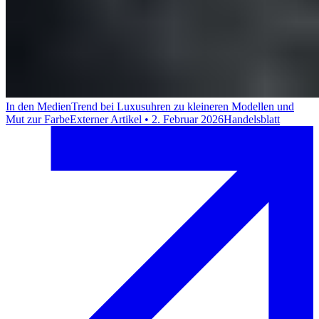
In den Medien
Trend bei Luxusuhren zu kleineren Modellen und
Mut zur Farbe
Externer Artikel
•
2. Februar 2026
Handelsblatt