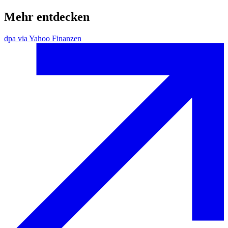
Mehr entdecken
dpa via Yahoo Finanzen