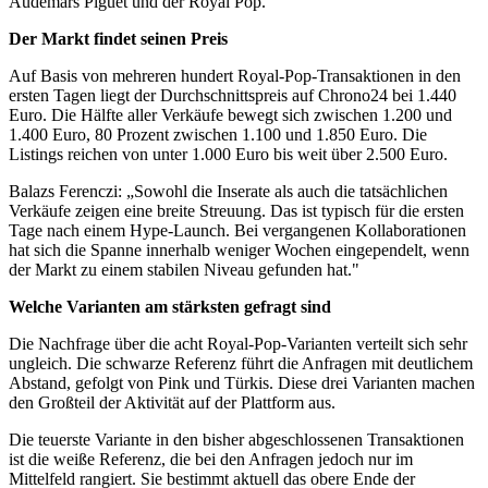
Audemars Piguet und der Royal Pop."
Der Markt findet seinen Preis
Auf Basis von mehreren hundert Royal-Pop-Transaktionen in den
ersten Tagen liegt der Durchschnittspreis auf Chrono24 bei 1.440
Euro. Die Hälfte aller Verkäufe bewegt sich zwischen 1.200 und
1.400 Euro, 80 Prozent zwischen 1.100 und 1.850 Euro. Die
Listings reichen von unter 1.000 Euro bis weit über 2.500 Euro.
Balazs Ferenczi: „Sowohl die Inserate als auch die tatsächlichen
Verkäufe zeigen eine breite Streuung. Das ist typisch für die ersten
Tage nach einem Hype-Launch. Bei vergangenen Kollaborationen
hat sich die Spanne innerhalb weniger Wochen eingependelt, wenn
der Markt zu einem stabilen Niveau gefunden hat."
Welche Varianten am stärksten gefragt sind
Die Nachfrage über die acht Royal-Pop-Varianten verteilt sich sehr
ungleich. Die schwarze Referenz führt die Anfragen mit deutlichem
Abstand, gefolgt von Pink und Türkis. Diese drei Varianten machen
den Großteil der Aktivität auf der Plattform aus.
Die teuerste Variante in den bisher abgeschlossenen Transaktionen
ist die weiße Referenz, die bei den Anfragen jedoch nur im
Mittelfeld rangiert. Sie bestimmt aktuell das obere Ende der