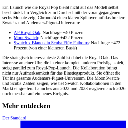
Ein Launch wie die Royal Pop bleibt nicht auf das Modell selbst
beschränkt. Im Vergleich zum Durchschnitt der vorangegangenen
sechs Monate zeigt Chrono24 einen klaren Spillover auf das breitere
Swatch- und Audemars-Piguet-Universum:
AP Royal Oak
: Nachfrage +40 Prozent
MoonSwatch
: Nachfrage +422 Prozent
Swatch x Blancpain Scuba Fifty Fathoms
: Nachfrage +472
Prozent (von einer kleineren Basis)
Die strategisch interessanteste Zahl ist dabei die Royal Oak. Das
Interesse an einer Uhr, die in einer komplett anderen Preisliga spielt,
steigt parallel zum Royal-Pop-Launch. Die Kollaboration bringt
nicht nur Aufmerksamkeit für das Einstiegsprodukt. Sie öffnet die
Tür ins gesamte Audemars-Piguet-Universum. Die MoonSwatch-
und Scuba-Zahlen zeigen, wie tief Swatch-Kollaborationen in den
Markt eingreifen: Launches aus 2022 und 2023 reagieren auch 2026
noch messbar auf ein neues Ereignis.
Mehr entdecken
Der Standard