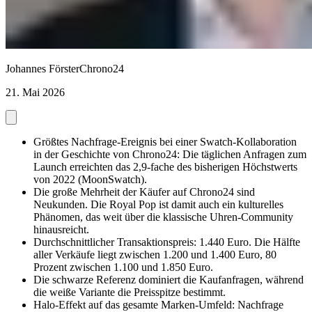
Johannes Förster
Chrono24
21. Mai 2026
Größtes Nachfrage-Ereignis bei einer Swatch-Kollaboration
in der Geschichte von Chrono24: Die täglichen Anfragen zum
Launch erreichten das 2,9-fache des bisherigen Höchstwerts
von 2022 (MoonSwatch).
Die große Mehrheit der Käufer auf Chrono24 sind
Neukunden. Die Royal Pop ist damit auch ein kulturelles
Phänomen, das weit über die klassische Uhren-Community
hinausreicht.
Durchschnittlicher Transaktionspreis: 1.440 Euro. Die Hälfte
aller Verkäufe liegt zwischen 1.200 und 1.400 Euro, 80
Prozent zwischen 1.100 und 1.850 Euro.
Die schwarze Referenz dominiert die Kaufanfragen, während
die weiße Variante die Preisspitze bestimmt.
Halo-Effekt auf das gesamte Marken-Umfeld: Nachfrage