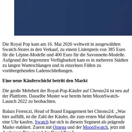
Die Royal Pop kam am 16. Mai 2026 weltweit in ausgewählten
Swatch-Stores in den Verkauf, zu einem Listenpreis von 385 Euro
für die Lépine-Modelle und 400 Euro für die Savonnette-Modelle.
Aufgrund der begrenzten Verfügbarkeit kam es in mehreren Städten
zu langen Warteschlangen und in einzelnen Fällen zu
vorübergehenden Ladenschließungen.
Eine neue Käuferschicht betritt den Markt
Die große Mehrheit der Royal-Pop-Käufer auf Chrono24 ist neu auf
der Plattform. Dasselbe Muster war bereits beim MoonSwatch-
Launch 2022 zu beobachten.
Balazs Ferenczi, Head of Brand Engagement bei Chrono24: „Was
hier auffällt, ist die Zahl der Käufer, die zum ersten Mal überhaupt
eine Uhr kaufen.
Swatch
hat sich in diesem Segment als prägende
Marke etabliert. Zuerst mit
Omega
und der
MoonSwatch
, jetzt mit