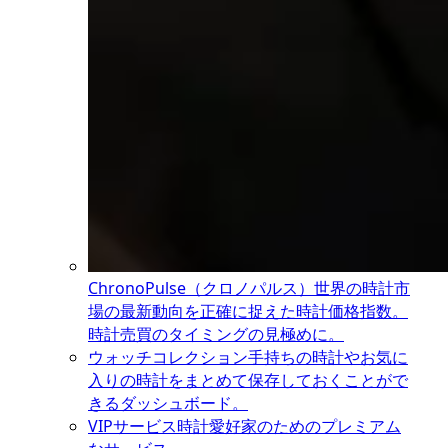
ChronoPulse（クロノパルス）
世界の時計市
場の最新動向を正確に捉えた時計価格指数。
時計売買のタイミングの見極めに。
ウォッチコレクション
手持ちの時計やお気に
入りの時計をまとめて保存しておくことがで
きるダッシュボード。
VIPサービス
時計愛好家のためのプレミアム