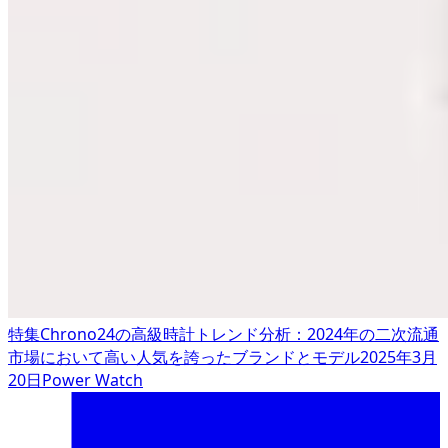
特集
Chrono24の高級時計トレンド分析：2024年の二次流通
市場において高い人気を誇ったブランドとモデル
2025年3月
20日
Power Watch