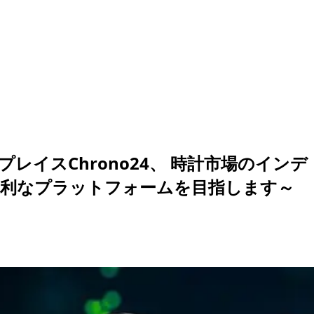
イスChrono24、 時計市場のインデ
、より便利なプラットフォームを目指します～