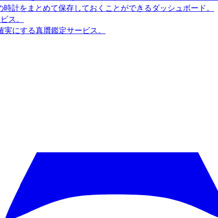
の時計をまとめて保存しておくことができるダッシュボード。
ービス。
確実にする真贋鑑定サービス。