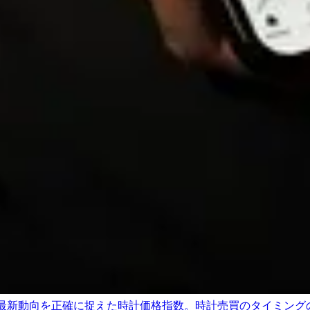
最新動向を正確に捉えた時計価格指数。時計売買のタイミング