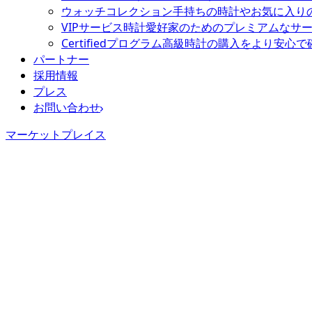
ウォッチコレクション
手持ちの時計やお気に入り
VIPサービス
時計愛好家のためのプレミアムなサ
Certifiedプログラム
高級時計の購入をより安心で
パートナー
採用情報
プレス
お問い合わせ
マーケットプレイス