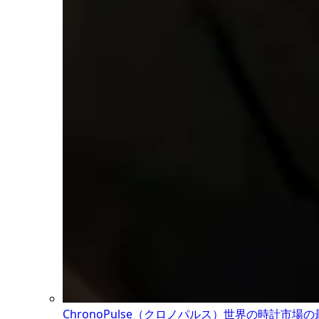
ChronoPulse（クロノパルス）
世界の時計市場の