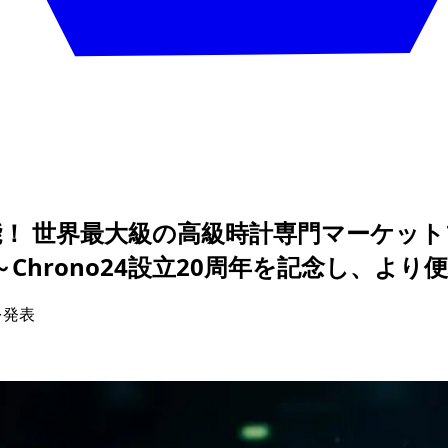
 世界最大級の高級時計専門マーケットプレ
表 ～Chrono24設立20周年を記念し
を発表