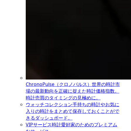
ChronoPulse（クロノパルス）
世界の時計市
場の最新動向を正確に捉えた時計価格指数。
時計売買のタイミングの見極めに。
ウォッチコレクション
手持ちの時計やお気に
入りの時計をまとめて保存しておくことがで
きるダッシュボード。
VIPサービス
時計愛好家のためのプレミアム