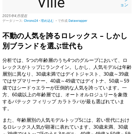
不動の人気を誇るロレックス – しかし
別ブランドを選ぶ世代も
分析では、5つの年齢層のうち4つのグループにおいて、ロ
レックスがトップにランクイン。しかし、人気モデルは年齢
層別に異なり、30歳未満ではデイトジャスト、30歳～39歳
ではサブマリーナー、40歳～49歳ではデイトナ、50歳～59
歳ではシードゥエラーが圧倒的な人気を誇っています。一
方、60歳以上の年齢層では、オートオルロジュリーを象徴
するパテック フィリップ カラトラバが最も選ばれていま
す。
また、年齢層別の人気モデルトップ5には、若い世代におけ
るロレックス人気が顕著に表れています。30歳未満、30歳
～39歳ではトップ5のうち3モデル、40歳～49歳と50歳～59