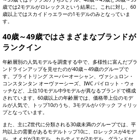
歳では2モデルがロレックスという結果に。これに対し、60
歳以上ではスカイドゥエラーの1モデルのみとなっていま
す。
40歳～49歳ではさまざまなブランドが
ランクイン
年齢層別の人気モデルを調査する中で、多様性に富んだブラ
ンドラインアップを見せたのが40歳～49歳のグループで
す。ブライトリング スーパーオーシャン、ヴァシュロン・
コンスタンタン オーヴァーシーズ、IWC パイロット・ウォ
ッチなど、上位10モデル中9モデルが異なるブランドで構成
されています。60歳以上の年齢層では、価格帯上位のモデ
ルが人気で、トップ10のうち、3モデルがパテック フィリッ
プとなっています。
また、主にZ世代に分類される30歳未満のグループでは、平
均以上の需要があるモデルトップ10に、ロレックスが4モデ
ル、オメガが3モデル、カルティエが2モデル、グランドセ