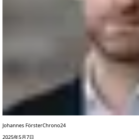
Johannes Förster
Chrono24
2025年5月7日